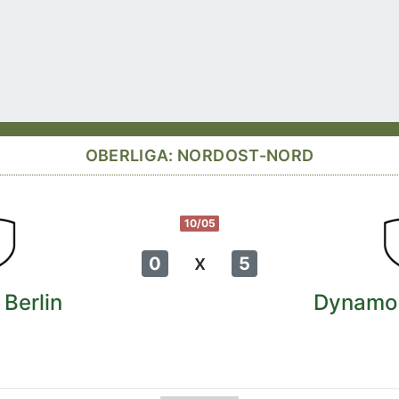
OBERLIGA: NORDOST-NORD
10/05
x
0
5
 Berlin
Dynamo