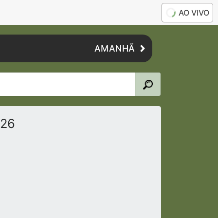
AO VIVO
AMANHÃ
026