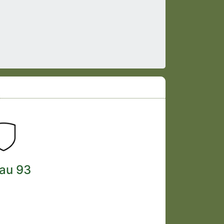
au 93