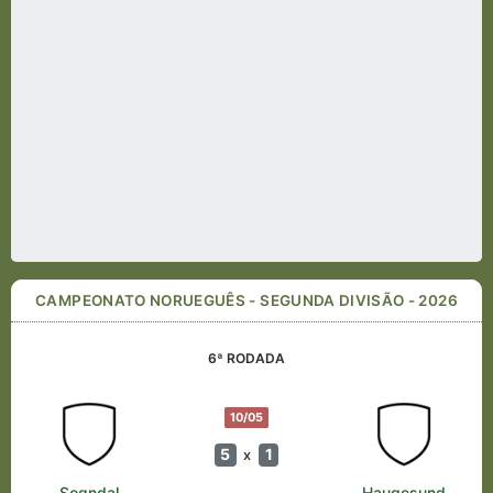
CAMPEONATO NORUEGUÊS - SEGUNDA DIVISÃO - 2026
6ª RODADA
10/05
5
1
x
Sogndal
Haugesund