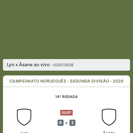
Lyn x Åsane ao vivo
- 02/07/2026
CAMPEONATO NORUEGUÊS - SEGUNDA DIVISÃO - 2026
14ª RODADA
02/07
6
2
x
Lyn
Åsane