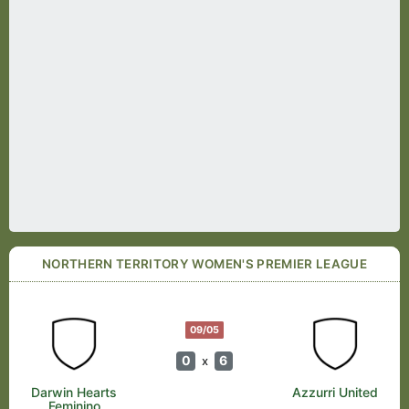
NORTHERN TERRITORY WOMEN'S PREMIER LEAGUE
09/05
0
6
x
Darwin Hearts
Azzurri United
Feminino