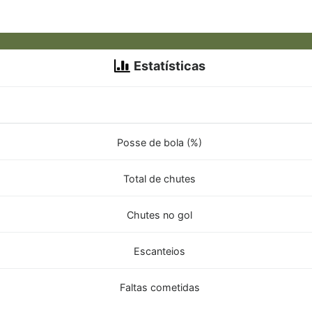
Estatísticas
Posse de bola (%)
Total de chutes
Chutes no gol
Escanteios
Faltas cometidas