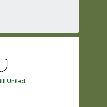
ill United