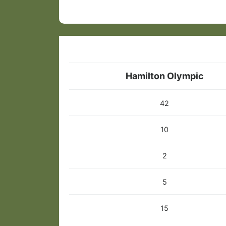
Hamilton Olympic
42
10
2
5
15