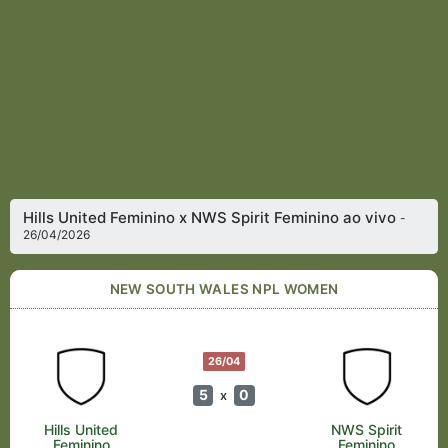
Hills United Feminino x NWS Spirit Feminino ao vivo
-
26/04/2026
NEW SOUTH WALES NPL WOMEN
26/04
5
0
x
Hills United
NWS Spirit
Feminino
Feminino