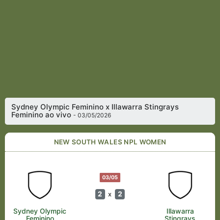
Sydney Olympic Feminino x Illawarra Stingrays
Feminino ao vivo
- 03/05/2026
NEW SOUTH WALES NPL WOMEN
03/05
2
2
x
Sydney Olympic
Illawarra
Feminino
Stingrays