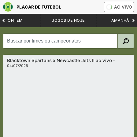
PLACAR DE FUTEBOL
AO VIVO
ONTEM
JOGOS DE HOJE
AMANHÃ
Blacktown Spartans x Newcastle Jets II ao vivo
-
04/07/2026