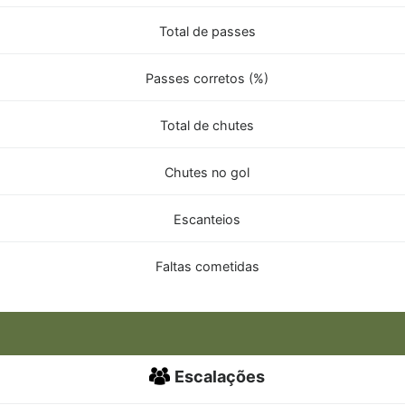
Total de passes
Passes corretos (%)
Total de chutes
Chutes no gol
Escanteios
Faltas cometidas
Escalações