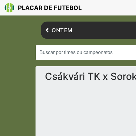
PLACAR DE FUTEBOL
ONTEM
Csákvári TK x Soro