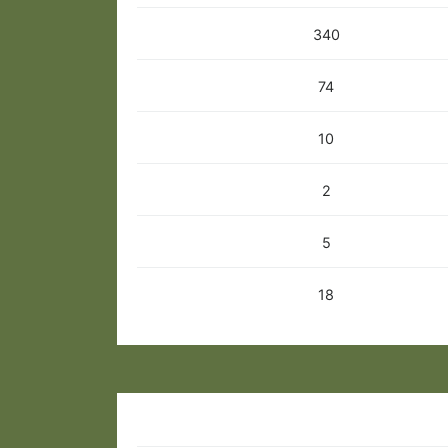
340
74
10
2
5
18