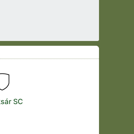
ksár SC