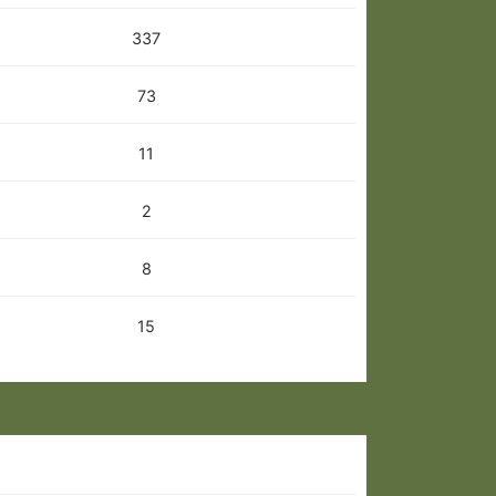
337
73
11
2
8
15