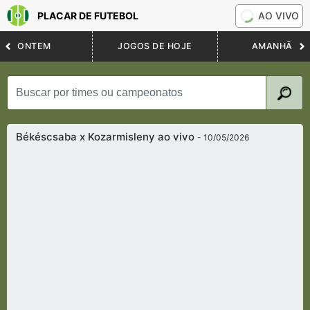
PLACAR DE FUTEBOL
AO VIVO
ONTEM
JOGOS DE HOJE
AMANHÃ
Békéscsaba x Kozarmisleny ao vivo
- 10/05/2026