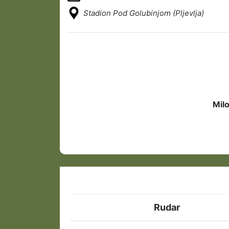
Stadion Pod Golubinjom (Pljevlja)
Milo
Rudar