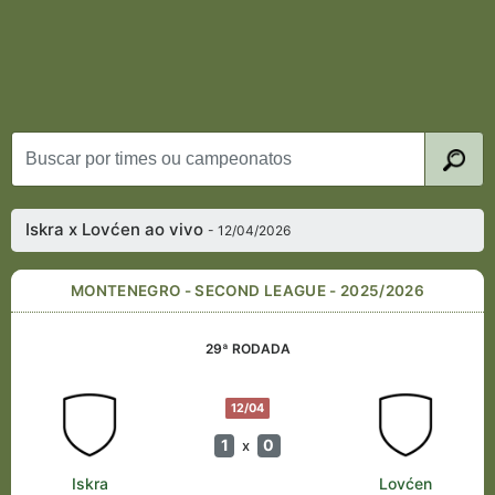
Iskra x Lovćen ao vivo
- 12/04/2026
MONTENEGRO - SECOND LEAGUE - 2025/2026
29ª RODADA
12/04
1
0
x
Iskra
Lovćen