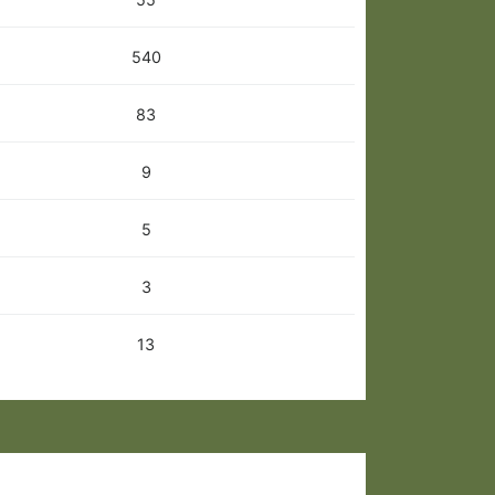
540
83
9
5
3
13