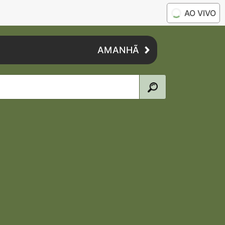
AO VIVO
AMANHÃ