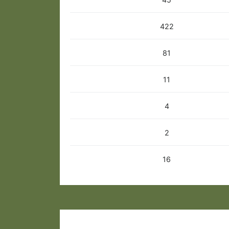
422
81
11
4
2
16