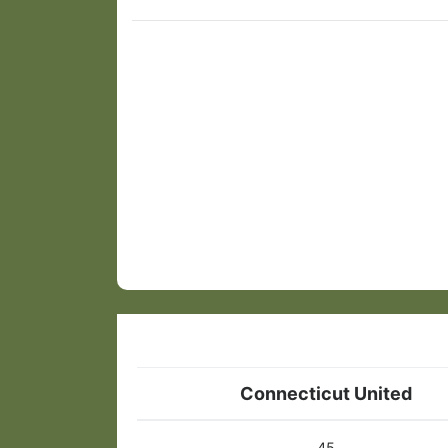
Connecticut United
45