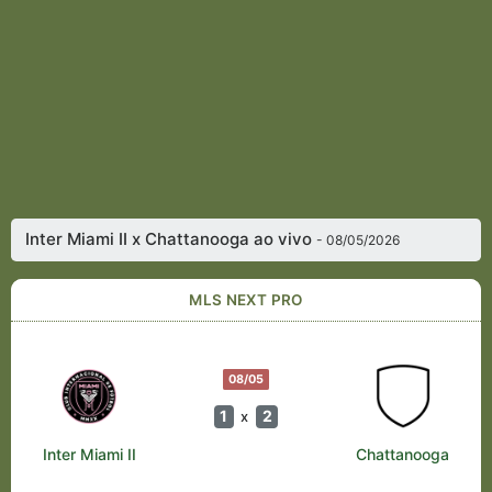
Inter Miami II x Chattanooga ao vivo
- 08/05/2026
MLS NEXT PRO
08/05
1
2
x
Inter Miami II
Chattanooga