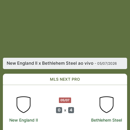
New England II x Bethlehem Steel ao vivo
- 05/07/2026
MLS NEXT PRO
05/07
0
4
x
New England II
Bethlehem Steel