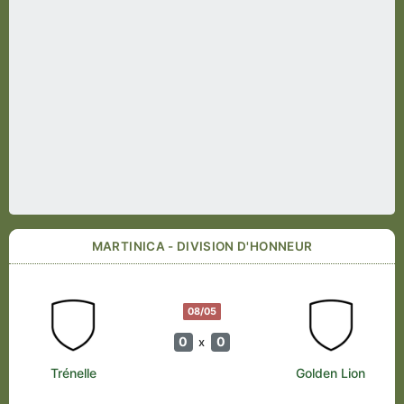
MARTINICA - DIVISION D'HONNEUR
08/05
0
0
x
Trénelle
Golden Lion