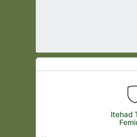
Itehad 
Femi