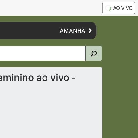
AO VIVO
AMANHÃ
eminino ao vivo
-