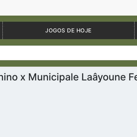
JOGOS DE HOJE
nino x Municipale Laâyoune F