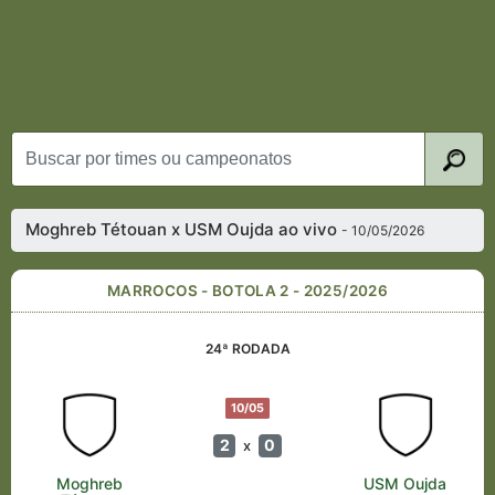
Moghreb Tétouan x USM Oujda ao vivo
- 10/05/2026
MARROCOS - BOTOLA 2 - 2025/2026
24ª RODADA
10/05
2
0
x
Moghreb
USM Oujda