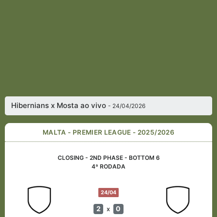
Hibernians x Mosta ao vivo
- 24/04/2026
MALTA - PREMIER LEAGUE - 2025/2026
CLOSING - 2ND PHASE - BOTTOM 6
4ª RODADA
24/04
2
0
x