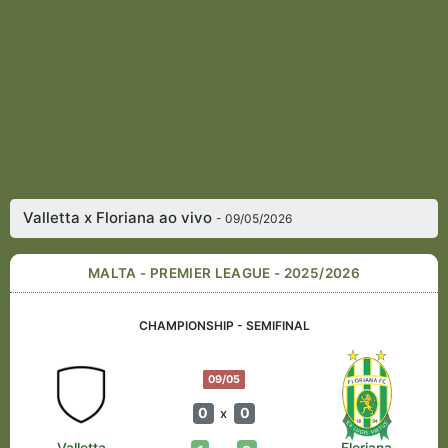
Valletta x Floriana ao vivo
- 09/05/2026
MALTA - PREMIER LEAGUE - 2025/2026
CHAMPIONSHIP - SEMIFINAL
09/05
0
0
x
Valletta
Floriana