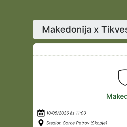
Makedonija x Tikve
Maked
10/05/2026 às 11:00
Stadion Gorce Petrov (Skopje)