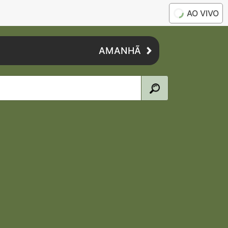
AO VIVO
AMANHÃ