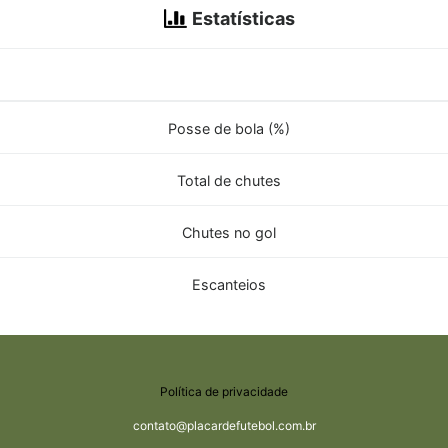
Estatísticas
Posse de bola (%)
Total de chutes
Chutes no gol
Escanteios
Política de privacidade
contato@placardefutebol.com.br