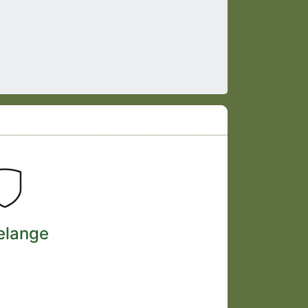
elange