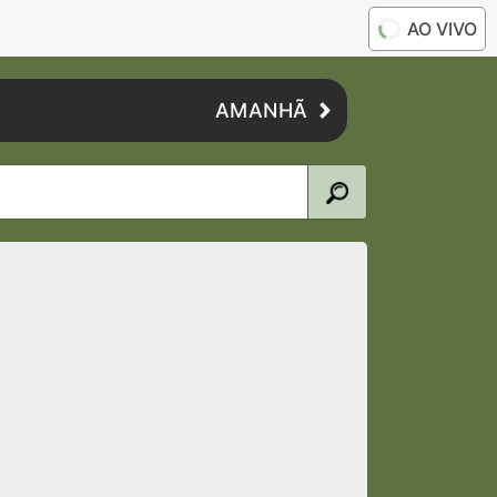
AO VIVO
AMANHÃ
6