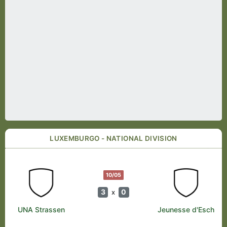
LUXEMBURGO - NATIONAL DIVISION
10/05
3
0
x
UNA Strassen
Jeunesse d'Esch