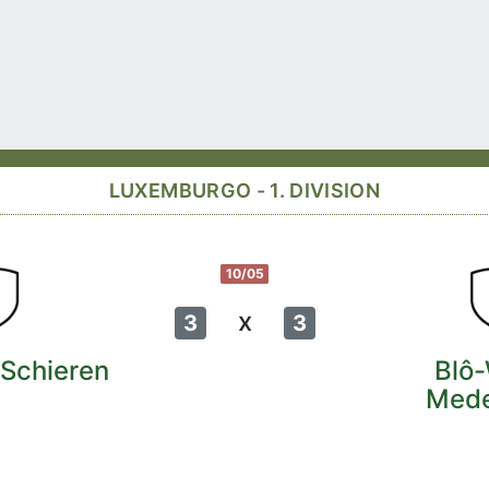
LUXEMBURGO - 1. DIVISION
10/05
x
3
3
Schieren
Blô
Med