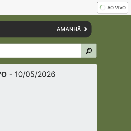
AO VIVO
AMANHÃ
vo
- 10/05/2026