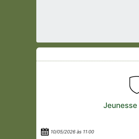
Jeunesse 
10/05/2026 às 11:00