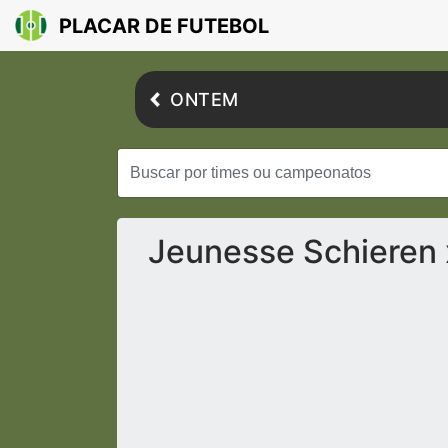
PLACAR DE FUTEBOL
ONTEM
Jeunesse Schieren 