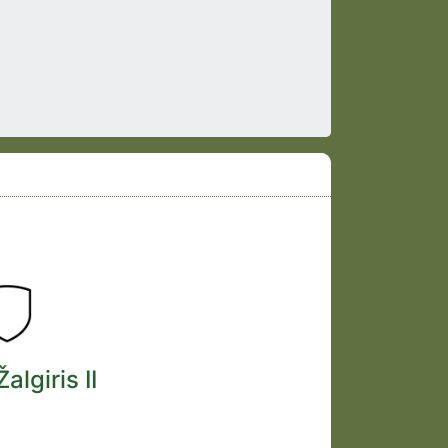
algiris II