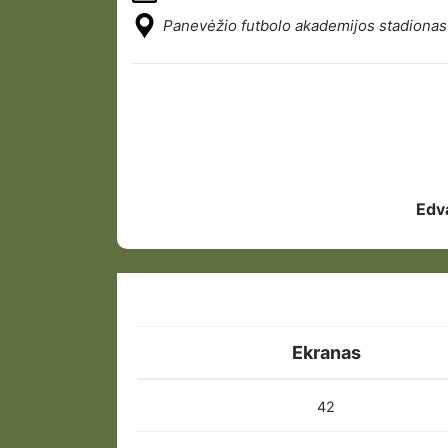
Panevėžio futbolo akademijos stadionas
Edv
Ekranas
42