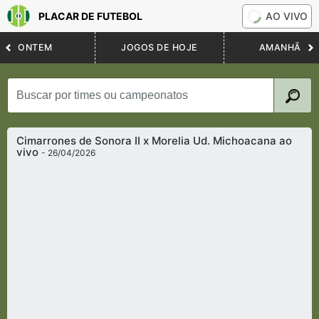
PLACAR DE FUTEBOL
AO VIVO
ONTEM
JOGOS DE HOJE
AMANHÃ
Cimarrones de Sonora II x Morelia Ud. Michoacana ao
vivo
- 26/04/2026