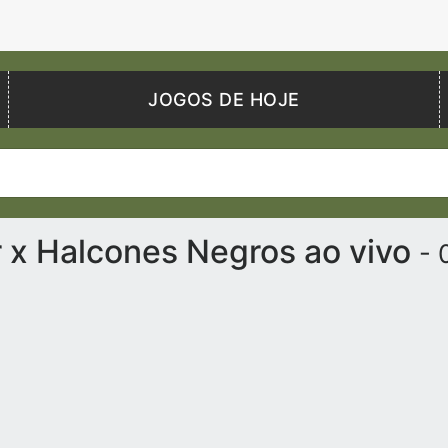
JOGOS DE HOJE
r x Halcones Negros ao vivo
- 