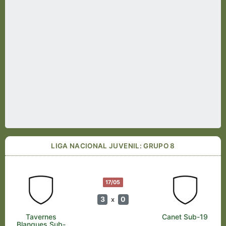
LIGA NACIONAL JUVENIL: GRUPO 8
17/05
3
0
x
Tavernes
Canet Sub-19
Blanques Sub-