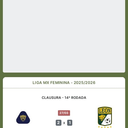
LIGA MX FEMININA - 2025/2026
CLAUSURA - 14ª RODADA
27/03
2
1
x