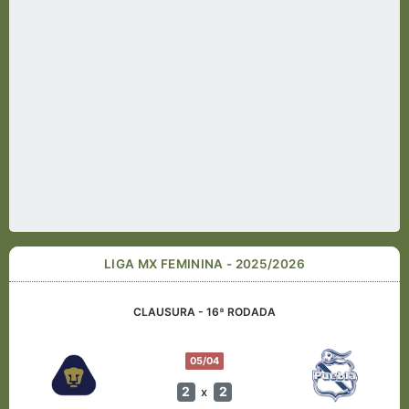
LIGA MX FEMININA - 2025/2026
CLAUSURA - 16ª RODADA
05/04
2
2
x