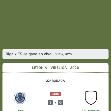
Riga x FS Jelgava ao vivo
- 03/07/2026
LETÔNIA - VIRSLIGA - 2026
22ª RODADA
03/07
3
0
x
Riga
FS Jelgava