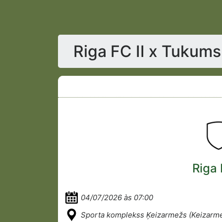
Riga FC II x Tukums 
Riga 
04/07/2026 às 07:00
Sporta komplekss Ķeizarmežs (Keizarm