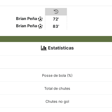
Brian Peña
72'
Brian Peña
83'
Estatísticas
Posse de bola (%)
Total de chutes
Chutes no gol