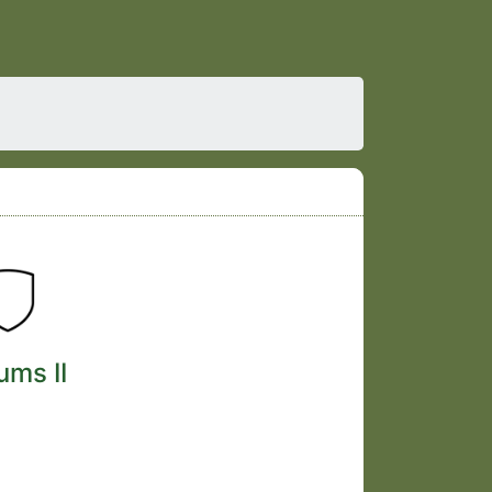
ums II