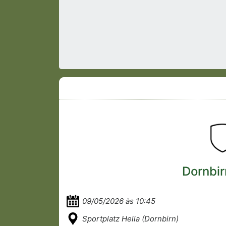
Dornbir
09/05/2026 às 10:45
Sportplatz Hella (Dornbirn)