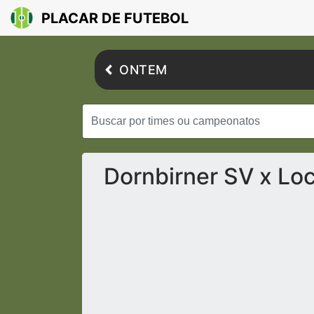
PLACAR DE FUTEBOL
ONTEM
Dornbirner SV x Lo