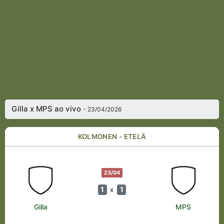
Gilla x MPS ao vivo
- 23/04/2026
KOLMONEN - ETELÄ
23/04
1
1
x
Gilla
MPS