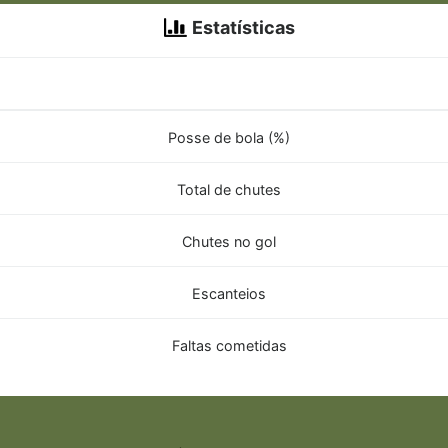
Estatísticas
Posse de bola (%)
Total de chutes
Chutes no gol
Escanteios
Faltas cometidas