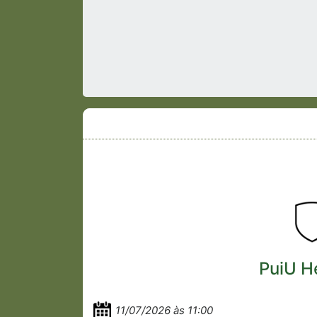
PuiU He
11/07/2026 às 11:00