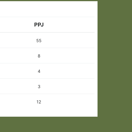
PPJ
55
8
4
3
12