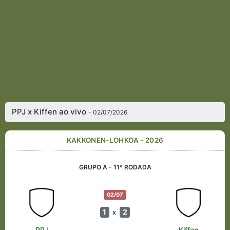
PPJ x Kiffen ao vivo
- 02/07/2026
KAKKONEN-LOHKOA - 2026
GRUPO A - 11ª RODADA
02/07
1
2
x
PPJ
Kiffen