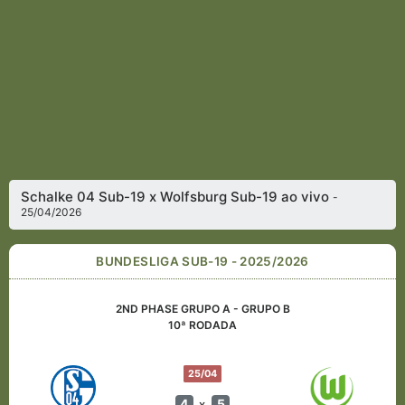
Schalke 04 Sub-19 x Wolfsburg Sub-19 ao vivo
-
25/04/2026
BUNDESLIGA SUB-19 - 2025/2026
2ND PHASE GRUPO A - GRUPO B
10ª RODADA
25/04
4
5
x