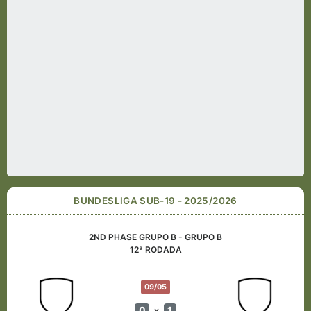
BUNDESLIGA SUB-19 - 2025/2026
2ND PHASE GRUPO B - GRUPO B
12ª RODADA
09/05
0
1
x