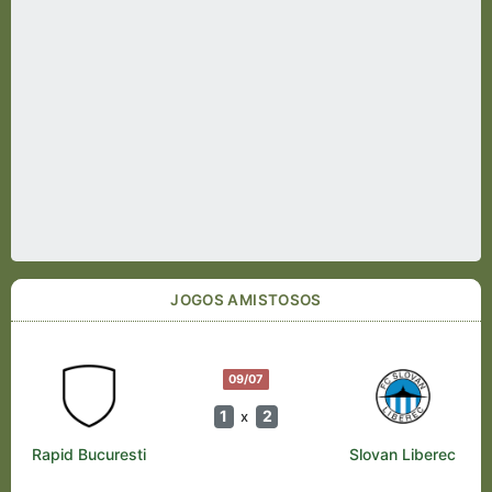
JOGOS AMISTOSOS
09/07
1
2
x
Rapid Bucuresti
Slovan Liberec