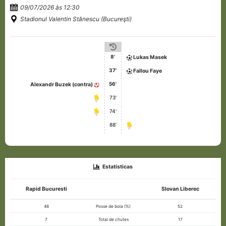
09/07/2026 às 12:30
Stadionul Valentin Stănescu (Bucureşti)
8'
Lukas Masek
37'
Fallou Faye
56'
Alexandr Buzek (contra)
73'
74'
88'
Estatísticas
Rapid Bucuresti
Slovan Liberec
48
Posse de bola (%)
52
7
Total de chutes
17