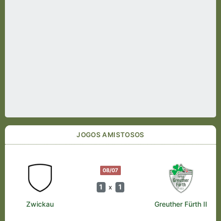
JOGOS AMISTOSOS
08/07
1
1
x
Zwickau
Greuther Fürth II