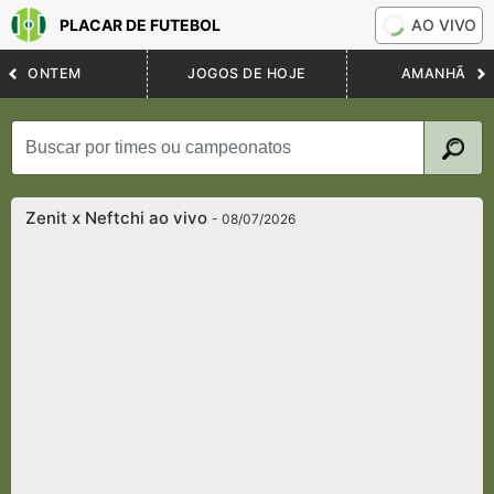
PLACAR DE FUTEBOL
AO VIVO
ONTEM
JOGOS DE HOJE
AMANHÃ
Zenit x Neftchi ao vivo
- 08/07/2026