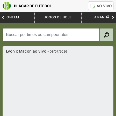
PLACAR DE FUTEBOL
AO VIVO
ONTEM
JOGOS DE HOJE
AMANHÃ
Lyon x Macon ao vivo
- 08/07/2026