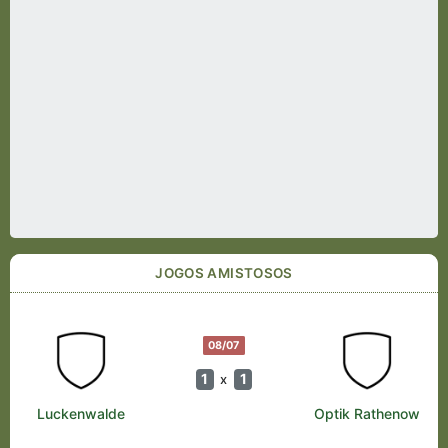
JOGOS AMISTOSOS
08/07
1
1
x
Luckenwalde
Optik Rathenow