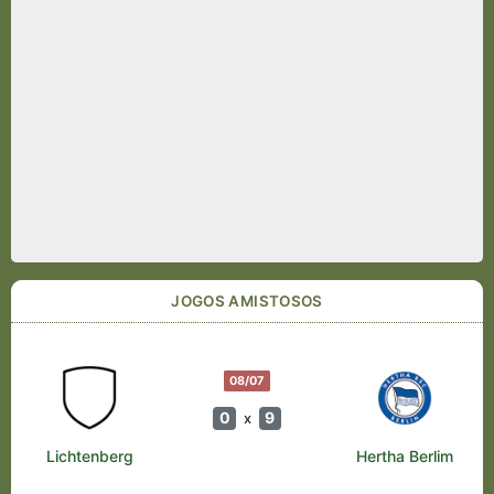
JOGOS AMISTOSOS
08/07
0
9
x
Lichtenberg
Hertha Berlim