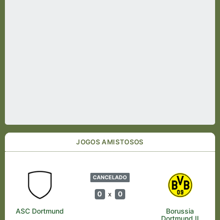
JOGOS AMISTOSOS
CANCELADO
0
0
x
ASC Dortmund
Borussia
Dortmund II