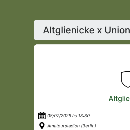
Altglienicke x Unio
Altgli
08/07/2026 às 13:30
Amateurstadion (Berlin)