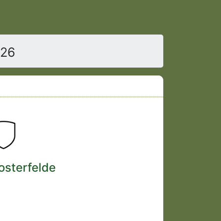
026
osterfelde