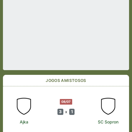
JOGOS AMISTOSOS
08/07
3
1
x
Ajka
SC Sopron