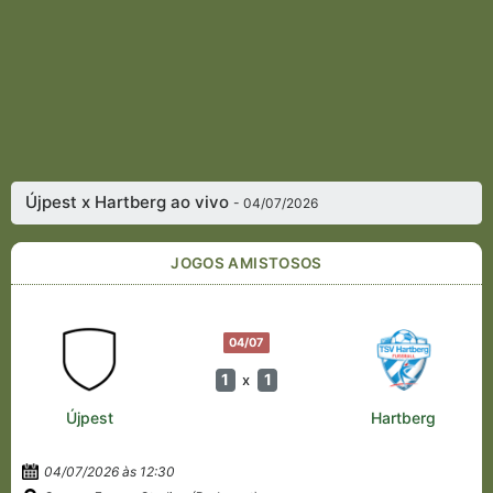
Újpest x Hartberg ao vivo
- 04/07/2026
JOGOS AMISTOSOS
04/07
1
1
x
Újpest
Hartberg
04/07/2026 às 12:30