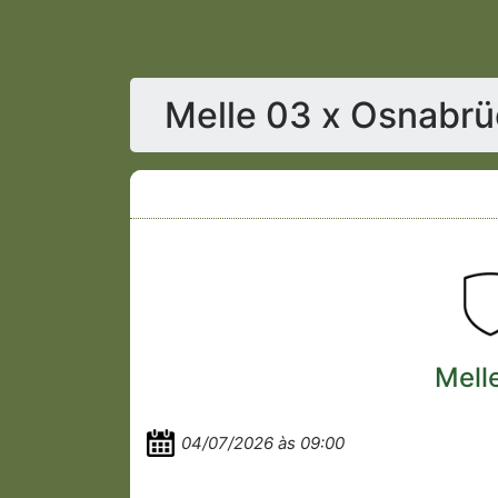
Melle 03 x Osnabrü
Mell
04/07/2026 às 09:00