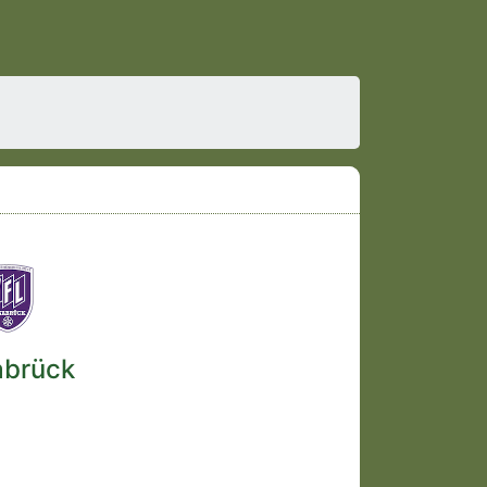
abrück