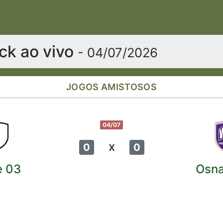
ck ao vivo
- 04/07/2026
JOGOS AMISTOSOS
04/07
x
0
0
e 03
Osn